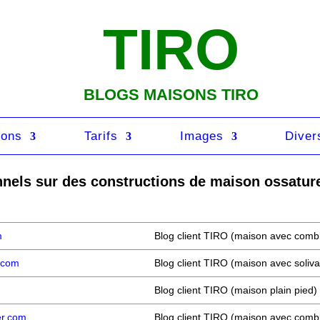
TIRO
BLOGS MAISONS TIRO
ions
Tarifs
Images
Diver
nels sur des constructions de maison ossatur
m
Blog client TIRO (maison avec comb
r.com
Blog client TIRO (maison avec soliva
Blog client TIRO (maison plain pied)
er.com
Blog client TIRO (maison avec comb